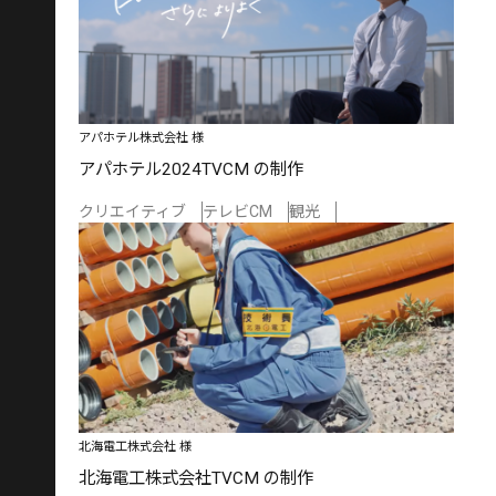
アパホテル株式会社 様
アパホテル2024TVCM の制作
クリエイティブ
テレビCM
観光
北海電工株式会社 様
北海電工株式会社TVCM の制作