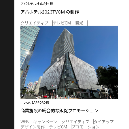
アパホテル株式会社 様
アパホテル2023TVCM の制作
クリエイティブ
テレビCM
観光
moyuk SAPPORO様
商業施設の総合的な販促プロモーション
WEB
キャンペーン
クリエイティブ
タイアップ
デザイン制作
テレビCM
プロモーション