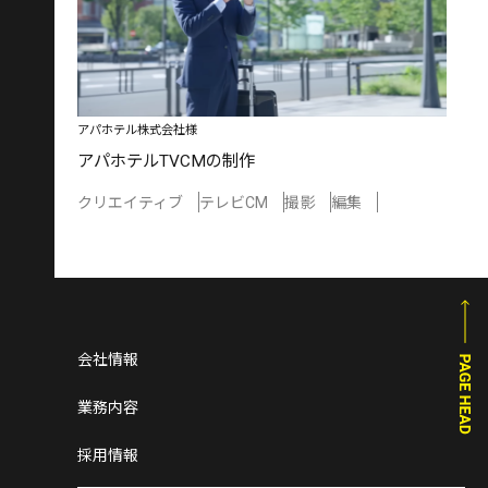
アパホテル株式会社様
アパホテルTVCMの制作
クリエイティブ
テレビCM
撮影
編集
会社情報
業務内容
採用情報