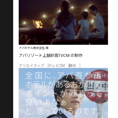
アパホテル株式会社 様
アパリゾート上越妙高TVCM の制作
クリエイティブ
テレビCM
観光