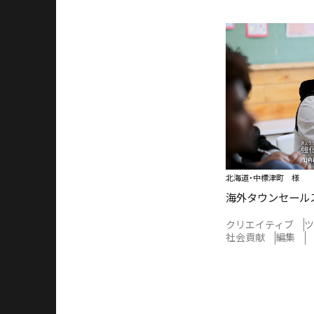
北海道・中標津町 様
海外タウンセール
クリエイティブ
ツ
社会貢献
編集