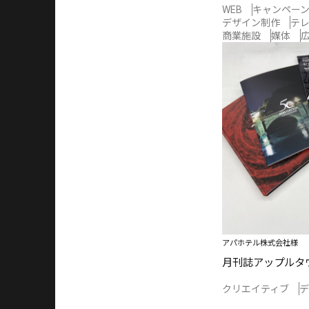
WEB
キャンペー
デザイン制作
テレ
商業施設
媒体
アパホテル株式会社様
月刊誌アップルタ
クリエイティブ
デ