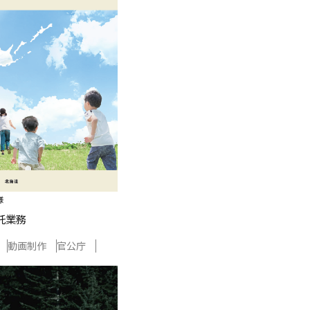
様
託業務
動画制作
官公庁