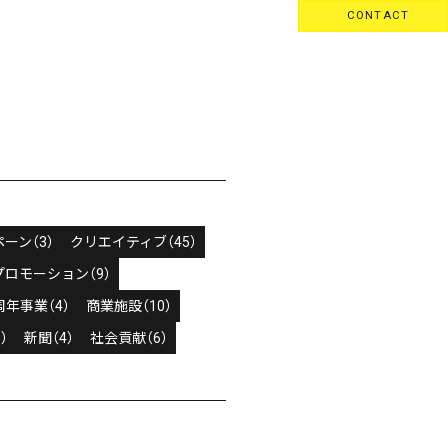
CONTACT
ーン（3）
クリエイティブ（45）
プロモーション（9）
周年事業（4）
商業施設（10）
）
新聞（4）
社会貢献（6）