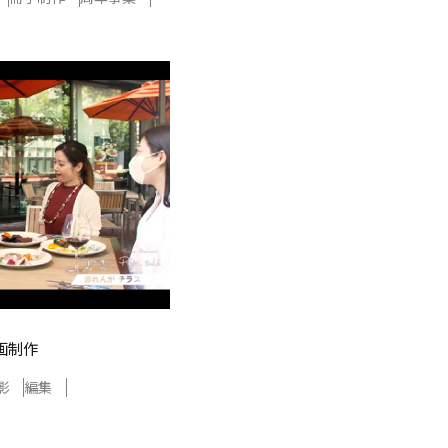
画制作
影
編集