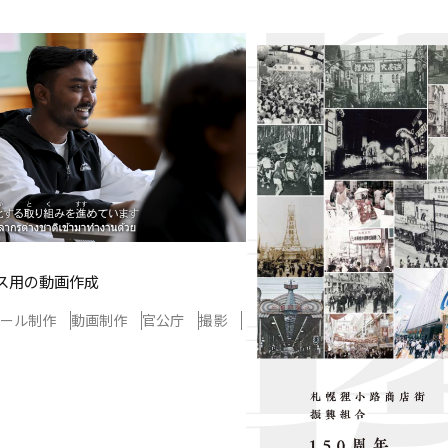
ス用の動画作成
ール制作
動画制作
官公庁
撮影