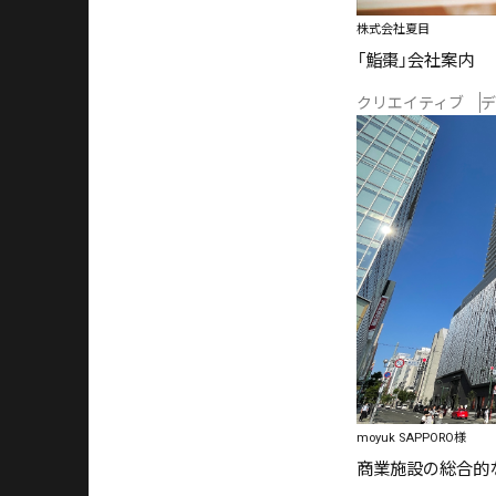
株式会社夏目
「鮨棗」会社案内
クリエイティブ
デ
moyuk SAPPORO様
商業施設の総合的