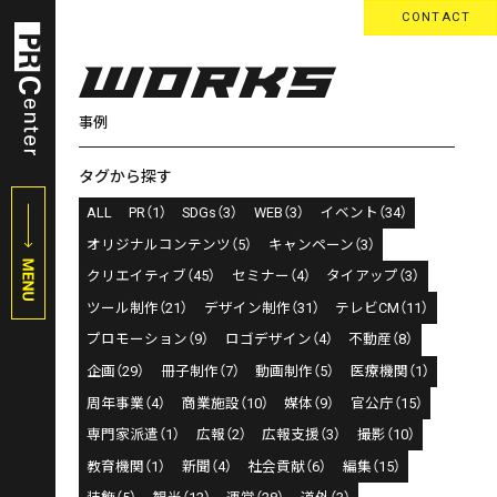
CONTACT
事例
タグから探す
ALL
PR（1）
SDGs（3）
WEB（3）
イベント（34）
オリジナルコンテンツ（5）
キャンペーン（3）
クリエイティブ（45）
セミナー（4）
タイアップ（3）
ツール制作（21）
デザイン制作（31）
テレビCM（11）
プロモーション（9）
ロゴデザイン（4）
不動産（8）
企画（29）
冊子制作（7）
動画制作（5）
医療機関（1）
周年事業（4）
商業施設（10）
媒体（9）
官公庁（15）
専門家派遣（1）
広報（2）
広報支援（3）
撮影（10）
教育機関（1）
新聞（4）
社会貢献（6）
編集（15）